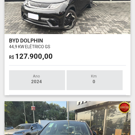
BYD DOLPHIN
44,9 KW ELÉTRICO GS
127.900,00
R$
Ano
Km
2024
0