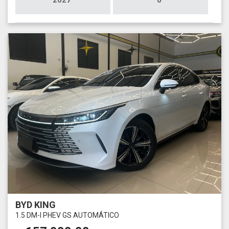
2027
0
BYD KING
1.5 DM-I PHEV GS AUTOMÁTICO