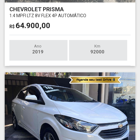
CHEVROLET PRISMA
1.4 MPFI LTZ 8V FLEX 4P AUTOMÁTICO
64.900,00
R$
Ano
Km
2019
92000