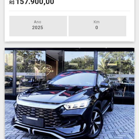
157.900,00
R$
Ano
Km
2025
0