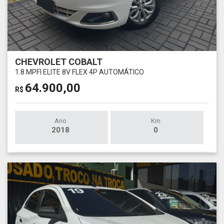
CHEVROLET COBALT
1.8 MPFI ELITE 8V FLEX 4P AUTOMÁTICO
64.900,00
R$
Ano
Km
2018
0