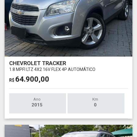
CHEVROLET TRACKER
1.8 MPFI LTZ 4X2 16V FLEX 4P AUTOMÁTICO
64.900,00
R$
Ano
Km
2015
0