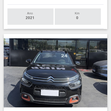
Ano
Km
2021
0