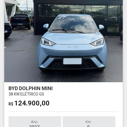
BYD DOLPHIN MINI
38 KW ELÉTRICO GS
124.900,00
R$
Ano
Km