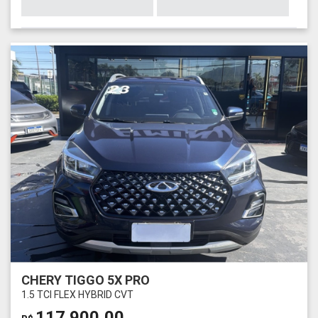
CHERY TIGGO 5X PRO
1.5 TCI FLEX HYBRID CVT
117.900,00