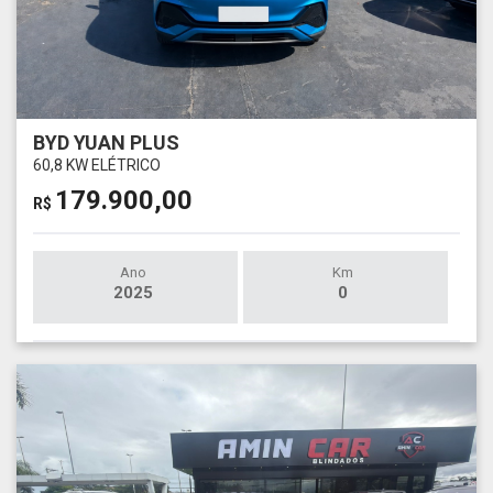
BYD YUAN PLUS
60,8 KW ELÉTRICO
179.900,00
R$
Ano
Km
2025
0