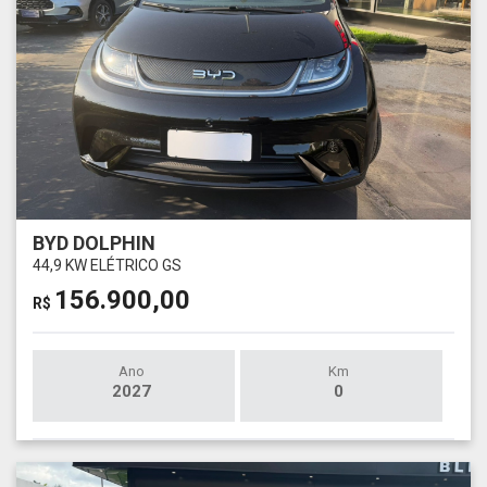
BYD DOLPHIN
44,9 KW ELÉTRICO GS
156.900,00
R$
Ano
Km
2027
0