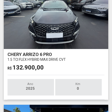
CHERY ARRIZO 6 PRO
1.5 TCI FLEX HYBRID MAX DRIVE CVT
132.900,00
R$
Ano
Km
2025
0