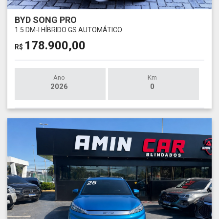
BYD SONG PRO
1.5 DM-I HÍBRIDO GS AUTOMÁTICO
178.900,00
R$
Ano
Km
2026
0