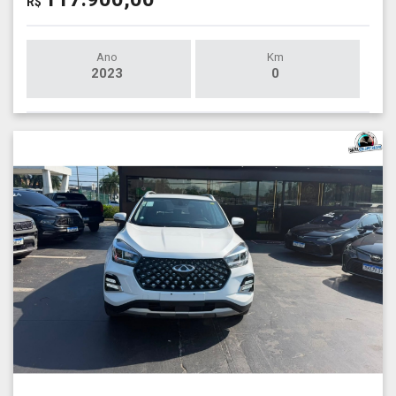
R$
Ano
Km
2023
0