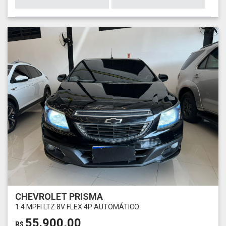
CHEVROLET PRISMA
1.4 MPFI LTZ 8V FLEX 4P AUTOMÁTICO
55.900,00
R$