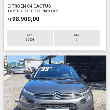
CITROEN C4 CACTUS
1.6 VTI 120 FLEX FEEL PACK EAT6
98.900,00
R$
Ano
Km
2024
0