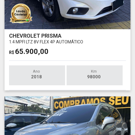
CHEVROLET PRISMA
1.4 MPFI LTZ 8V FLEX 4P AUTOMÁTICO
65.900,00
R$
Ano
Km
2018
98000