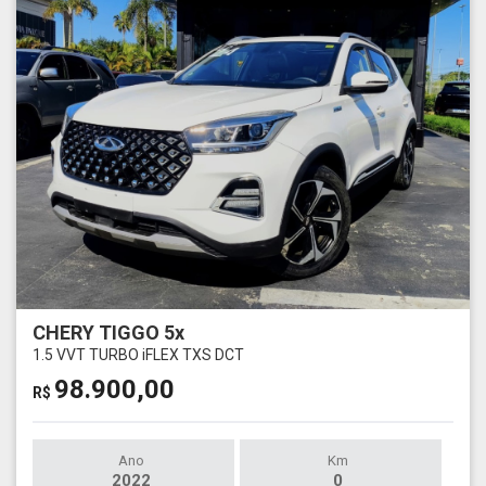
CHERY TIGGO 5x
1.5 VVT TURBO iFLEX TXS DCT
98.900,00
R$
Ano
Km
2022
0