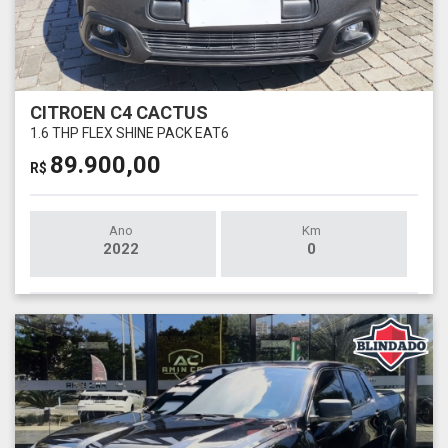
CITROEN C4 CACTUS
1.6 THP FLEX SHINE PACK EAT6
89.900,00
R$
Ano
Km
2022
0