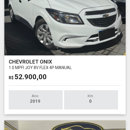
CHEVROLET ONIX
1.0 MPFI JOY 8V FLEX 4P MANUAL
52.900,00
R$
Ano
Km
2019
0