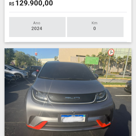
129.900,00
R$
Ano
Km
2024
0