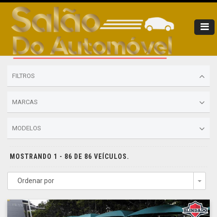
FILTROS
MARCAS
MODELOS
MOSTRANDO 1 - 86 DE 86 VEÍCULOS.
Ordenar por
Togg