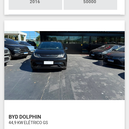
2016
50000
BYD DOLPHIN
44,9 KW ELÉTRICO GS