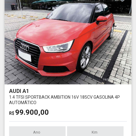
AUDI A1
1.4 TFSI SPORTBACK AMBITION 16V 185CV GASOLINA 4P
AUTOMÁTICO
99.900,00
R$
Ano
Km