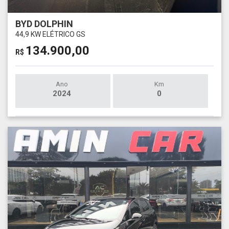
BYD DOLPHIN
44,9 KW ELÉTRICO GS
134.900,00
R$
Ano
Km
2024
0