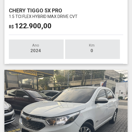
CHERY TIGGO 5X PRO
1.5 TCI FLEX HYBRID MAX DRIVE CVT
122.900,00
R$
Ano
Km
2024
0