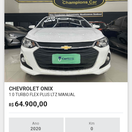
CHEVROLET ONIX
1.0 TURBO FLEX PLUS LTZ MANUAL
64.900,00
R$
Ano
Km
2020
0