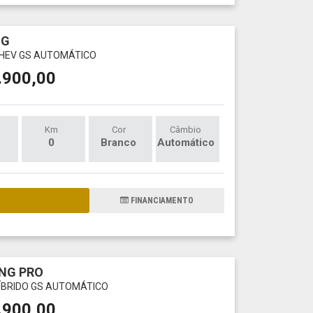
NG
 PHEV GS AUTOMÁTICO
.900,00
Km
Cor
Câmbio
0
Branco
Automático
AIS DETALHES
FINANCIAMENTO
NG PRO
 HÍBRIDO GS AUTOMÁTICO
.900,00