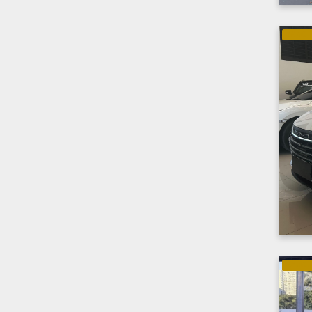
GASOLI
GASOLI