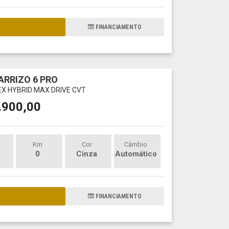
AIS DETALHES
FINANCIAMENTO
ARRIZO 6 PRO
LEX HYBRID MAX DRIVE CVT
.900,00
Km
Cor
Câmbio
0
Cinza
Automático
AIS DETALHES
FINANCIAMENTO