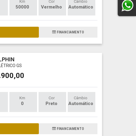
Km
Cor
Câmbio
50000
Vermelho
Automático
AIS DETALHES
FINANCIAMENTO
LPHIN
LÉTRICO GS
.900,00
Km
Cor
Câmbio
0
Preto
Automático
AIS DETALHES
FINANCIAMENTO