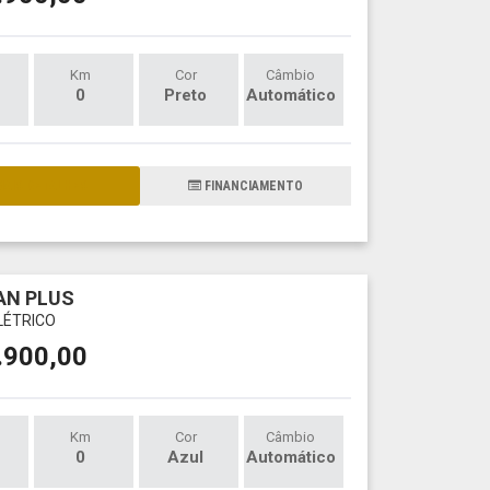
Km
Cor
Câmbio
0
Preto
Automático
AIS DETALHES
FINANCIAMENTO
AN PLUS
LÉTRICO
.900,00
Km
Cor
Câmbio
0
Azul
Automático