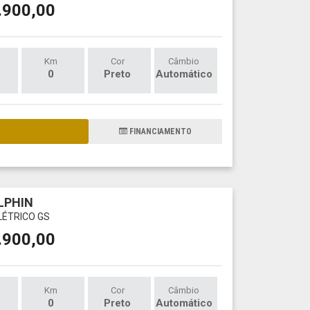
.900,00
Km
Cor
Câmbio
0
Preto
Automático
AIS DETALHES
FINANCIAMENTO
LPHIN
LÉTRICO GS
.900,00
Km
Cor
Câmbio
0
Preto
Automático