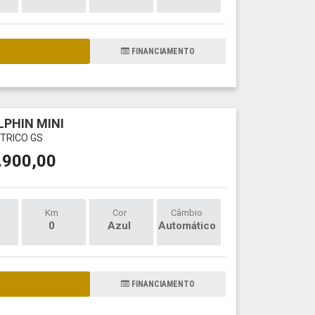
AIS DETALHES
FINANCIAMENTO
LPHIN MINI
ÉTRICO GS
.900,00
Km
Cor
Câmbio
0
Azul
Automático
AIS DETALHES
FINANCIAMENTO