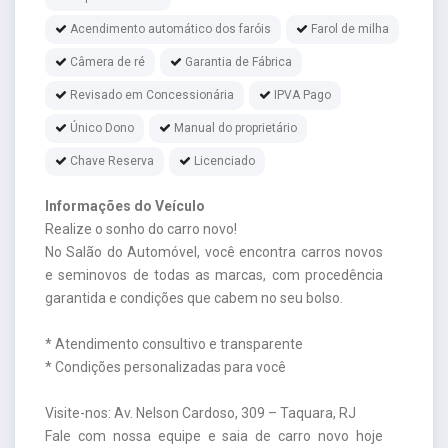
Acendimento automático dos faróis
Farol de milha
Câmera de ré
Garantia de Fábrica
Revisado em Concessionária
IPVA Pago
Único Dono
Manual do proprietário
Chave Reserva
Licenciado
Informações do Veículo
Realize o sonho do carro novo!
No Salão do Automóvel, você encontra carros novos
e seminovos de todas as marcas, com procedência
garantida e condições que cabem no seu bolso.
* Atendimento consultivo e transparente
* Condições personalizadas para você
Visite-nos: Av. Nelson Cardoso, 309 – Taquara, RJ
Fale com nossa equipe e saia de carro novo hoje