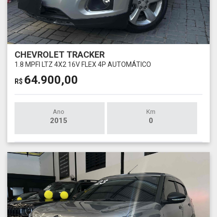
CHEVROLET TRACKER
1.8 MPFI LTZ 4X2 16V FLEX 4P AUTOMÁTICO
64.900,00
R$
Ano
Km
2015
0