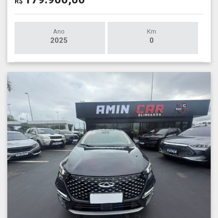
R$
Ano
Km
2025
0