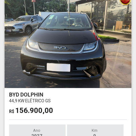
BYD DOLPHIN
44,9 KW ELÉTRICO GS
156.900,00
R$
Ano
Km