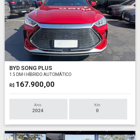
BYD SONG PLUS
1.5 DM-I HÍBRIDO AUTOMÁTICO
167.900,00
R$
Ano
Km
2024
0