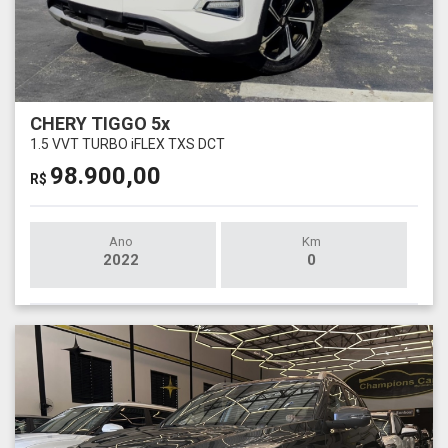
CHERY TIGGO 5x
1.5 VVT TURBO iFLEX TXS DCT
98.900,00
R$
Ano
Km
2022
0