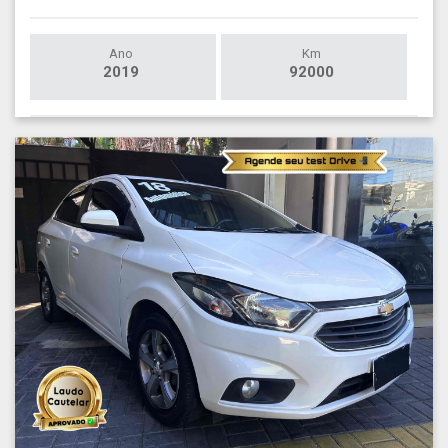
Ano
Km
2019
92000