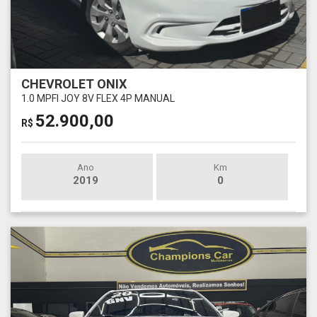
CHEVROLET ONIX
1.0 MPFI JOY 8V FLEX 4P MANUAL
52.900,00
R$
Ano
Km
2019
0