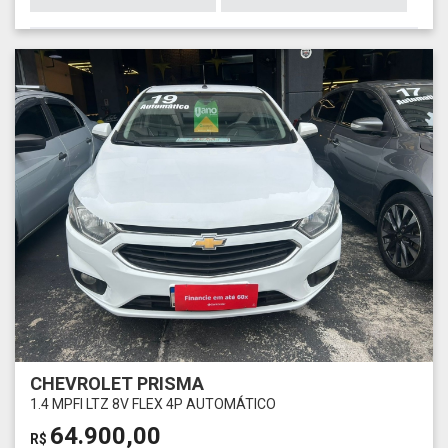
CHEVROLET PRISMA
1.4 MPFI LTZ 8V FLEX 4P AUTOMÁTICO
64.900,00
R$