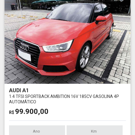
AUDI A1
1.4 TFSI SPORTBACK AMBITION 16V 185CV GASOLINA 4P
AUTOMÁTICO
99.900,00
R$
Ano
Km