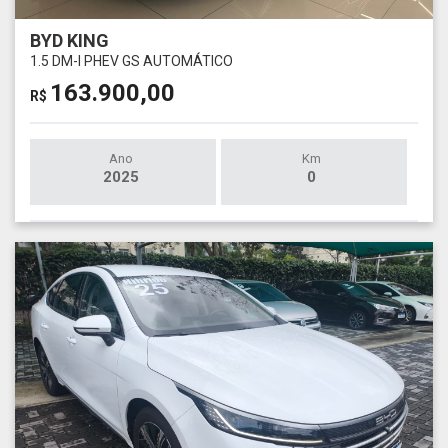
BYD KING
1.5 DM-I PHEV GS AUTOMÁTICO
163.900,00
R$
Ano
Km
2025
0