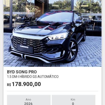
BYD SONG PRO
1.5 DM-I HÍBRIDO GS AUTOMÁTICO
178.900,00
R$
Ano
Km
2026
0