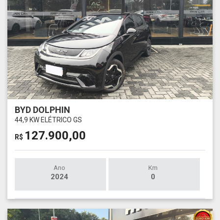
BYD DOLPHIN
44,9 KW ELÉTRICO GS
127.900,00
R$
Ano
Km
2024
0