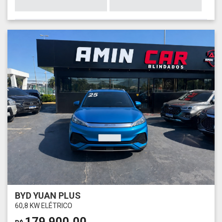
BYD YUAN PLUS
60,8 KW ELÉTRICO
179.900,00