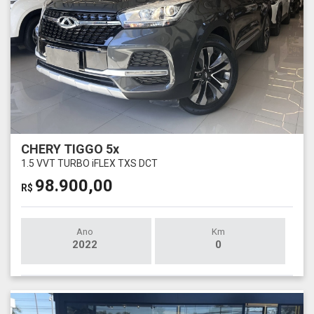
CHERY TIGGO 5x
1.5 VVT TURBO iFLEX TXS DCT
98.900,00
R$
Ano
Km
2022
0