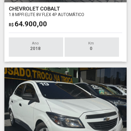
CHEVROLET COBALT
1.8 MPFI ELITE 8V FLEX 4P AUTOMÁTICO
64.900,00
R$
Ano
Km
2018
0