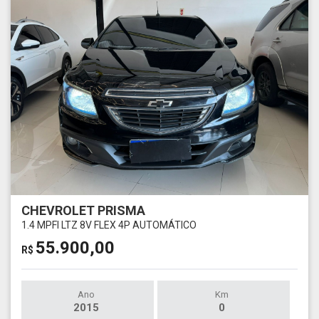
CHEVROLET PRISMA
1.4 MPFI LTZ 8V FLEX 4P AUTOMÁTICO
55.900,00
R$
Ano
Km
2015
0