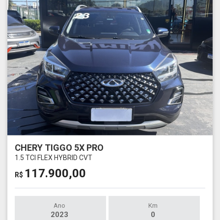
CHERY TIGGO 5X PRO
1.5 TCI FLEX HYBRID CVT
117.900,00
R$
Ano
Km
2023
0