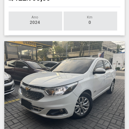
Ano
Km
2024
0