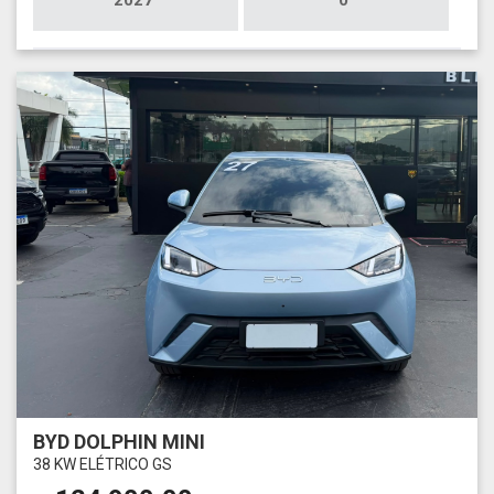
2027
0
BYD DOLPHIN MINI
38 KW ELÉTRICO GS