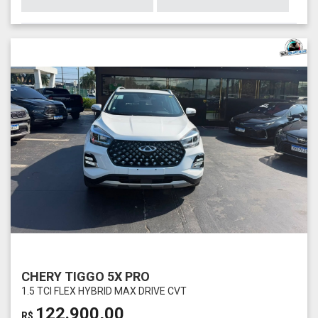
CHERY TIGGO 5X PRO
1.5 TCI FLEX HYBRID MAX DRIVE CVT
122.900,00
R$