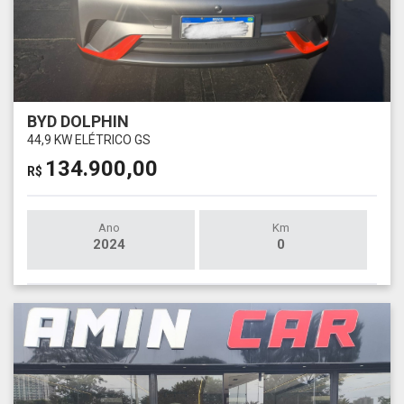
BYD DOLPHIN
44,9 KW ELÉTRICO GS
134.900,00
R$
Ano
Km
2024
0