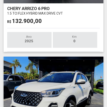
CHERY ARRIZO 6 PRO
1.5 TCI FLEX HYBRID MAX DRIVE CVT
132.900,00
R$
Ano
Km
2025
0