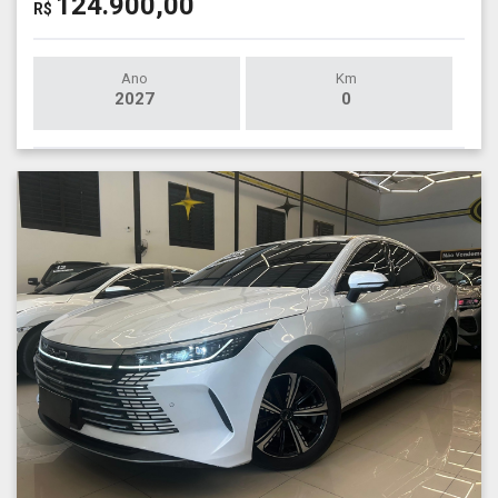
124.900,00
R$
Ano
Km
2027
0