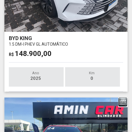
BYD KING
1.5 DM-I PHEV GL AUTOMÁTICO
148.900,00
R$
Ano
Km
2025
0