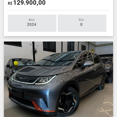
129.900,00
R$
Ano
Km
2024
0