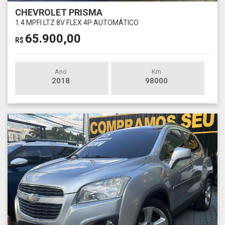
CHEVROLET PRISMA
1.4 MPFI LTZ 8V FLEX 4P AUTOMÁTICO
65.900,00
R$
Ano
Km
2018
98000