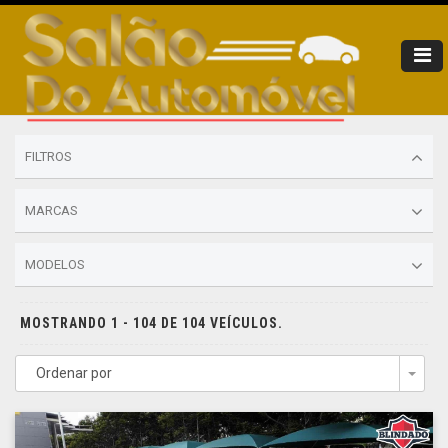
FILTROS
MARCAS
MODELOS
MOSTRANDO 1 - 104 DE 104 VEÍCULOS.
Ordenar por
Togg