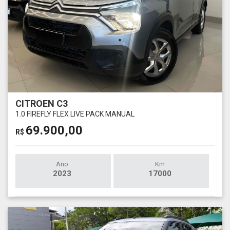
CITROEN C3
1.0 FIREFLY FLEX LIVE PACK MANUAL
69.900,00
R$
Ano
Km
2023
17000