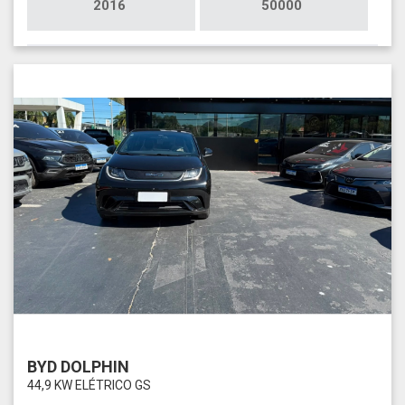
2016
50000
BYD DOLPHIN
44,9 KW ELÉTRICO GS