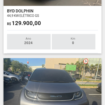
BYD DOLPHIN
44,9 KW ELÉTRICO GS
129.900,00
R$
Ano
Km
2024
0