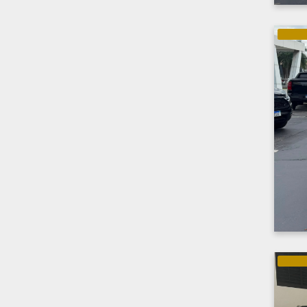
ELÉTRI
GASOLI