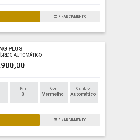
AIS DETALHES
FINANCIAMENTO
NG PLUS
 HÍBRIDO AUTOMÁTICO
.900,00
Km
Cor
Câmbio
0
Vermelho
Automático
AIS DETALHES
FINANCIAMENTO