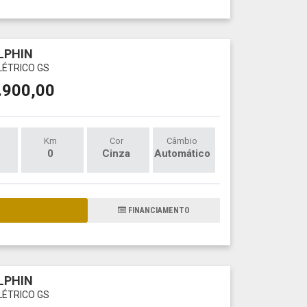
LPHIN
LÉTRICO GS
.900,00
Km
Cor
Câmbio
0
Cinza
Automático
AIS DETALHES
FINANCIAMENTO
LPHIN
LÉTRICO GS