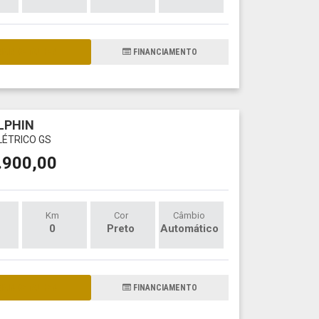
AIS DETALHES
FINANCIAMENTO
LPHIN
LÉTRICO GS
.900,00
Km
Cor
Câmbio
0
Preto
Automático
AIS DETALHES
FINANCIAMENTO