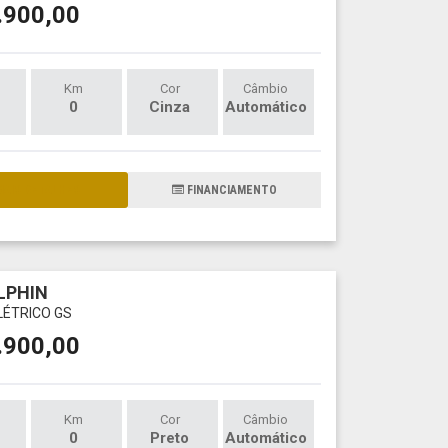
.900,00
Km
Cor
Câmbio
0
Cinza
Automático
AIS DETALHES
FINANCIAMENTO
LPHIN
LÉTRICO GS
.900,00
Km
Cor
Câmbio
0
Preto
Automático