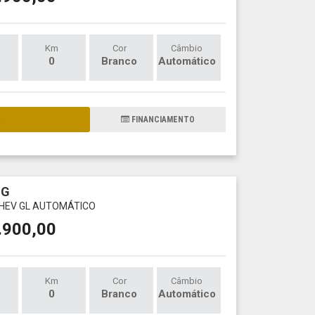
Km
Cor
Câmbio
0
Branco
Automático
AIS DETALHES
FINANCIAMENTO
NG
 PHEV GL AUTOMÁTICO
.900,00
Km
Cor
Câmbio
0
Branco
Automático