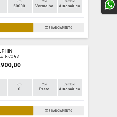
Km
Cor
Câmbio
50000
Vermelho
Automático
AIS DETALHES
FINANCIAMENTO
LPHIN
LÉTRICO GS
.900,00
Km
Cor
Câmbio
0
Preto
Automático
AIS DETALHES
FINANCIAMENTO