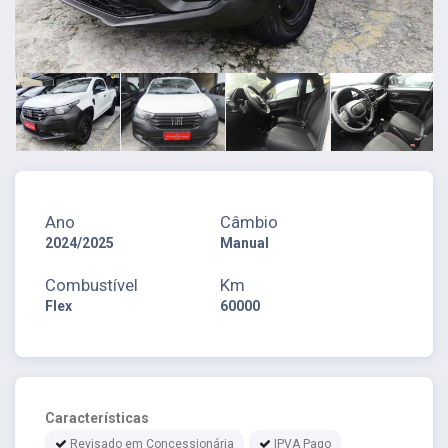
Ano
Câmbio
2024/2025
Manual
Combustível
Km
Flex
60000
Características
Revisado em Concessionária
IPVA Pago