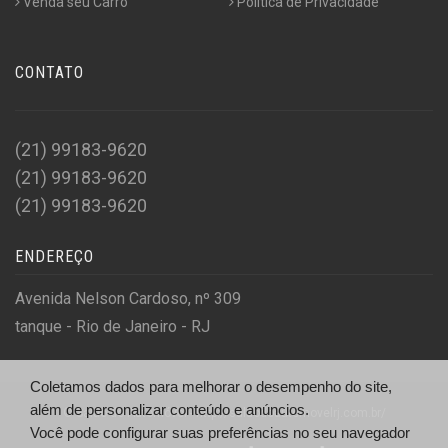
Venda seu Carro
Politica de Privacidade
CONTATO
(21) 99183-9620
(21) 99183-9620
(21) 99183-9620
ENDEREÇO
Avenida Nelson Cardoso, nº 309
tanque - Rio de Janeiro - RJ
Coletamos dados para melhorar o desempenho do site,
além de personalizar conteúdo e anúncios.
© Salão do Automóvel - http://salaodoautomovelrj.com.br/
Você pode configurar suas preferências no seu navegador