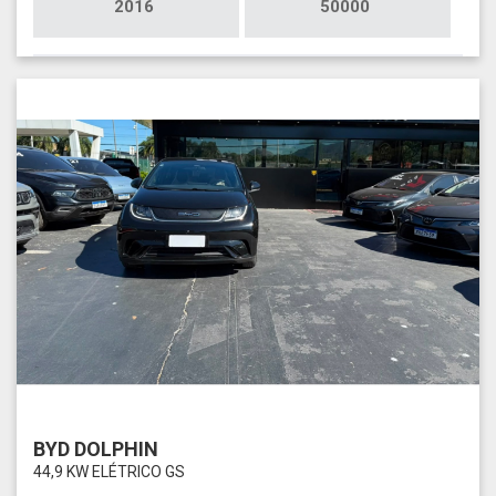
2016
50000
BYD DOLPHIN
44,9 KW ELÉTRICO GS