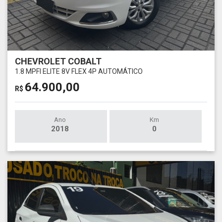
CHEVROLET COBALT
1.8 MPFI ELITE 8V FLEX 4P AUTOMÁTICO
64.900,00
R$
Ano
Km
2018
0