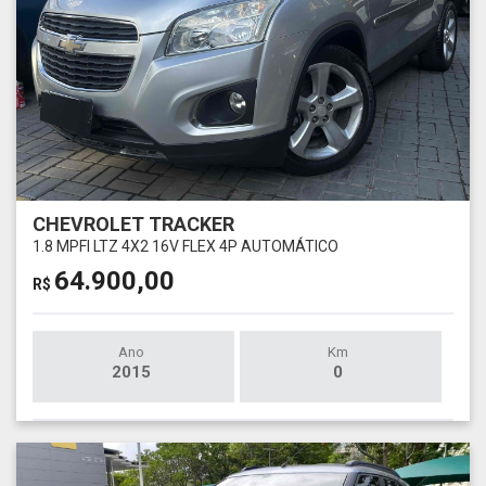
CHEVROLET TRACKER
1.8 MPFI LTZ 4X2 16V FLEX 4P AUTOMÁTICO
64.900,00
R$
Ano
Km
2015
0