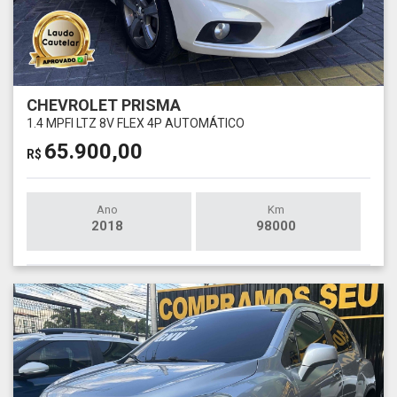
CHEVROLET PRISMA
1.4 MPFI LTZ 8V FLEX 4P AUTOMÁTICO
65.900,00
R$
Ano
Km
2018
98000