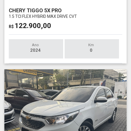
CHERY TIGGO 5X PRO
1.5 TCI FLEX HYBRID MAX DRIVE CVT
122.900,00
R$
Ano
Km
2024
0