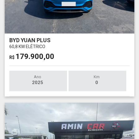
BYD YUAN PLUS
60,8 KW ELÉTRICO
179.900,00
R$
Ano
Km
2025
0