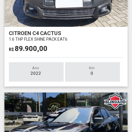
CITROEN C4 CACTUS
1.6 THP FLEX SHINE PACK EAT6
89.900,00
R$
Ano
Km
2022
0