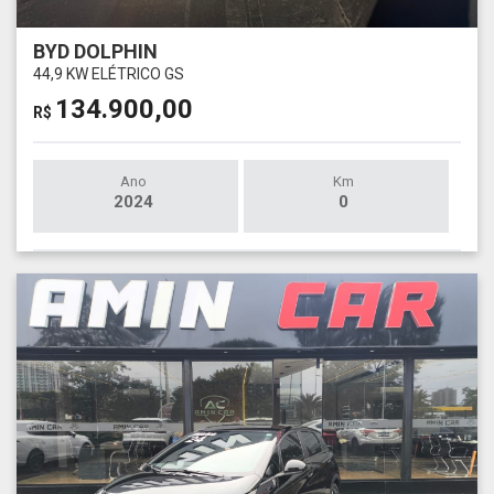
BYD DOLPHIN
44,9 KW ELÉTRICO GS
134.900,00
R$
Ano
Km
2024
0