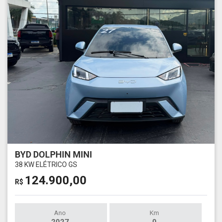
BYD DOLPHIN MINI
38 KW ELÉTRICO GS
124.900,00
R$
Ano
Km