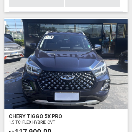
CHERY TIGGO 5X PRO
1.5 TCI FLEX HYBRID CVT
117.900,00