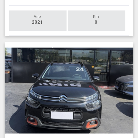
Ano
Km
2021
0