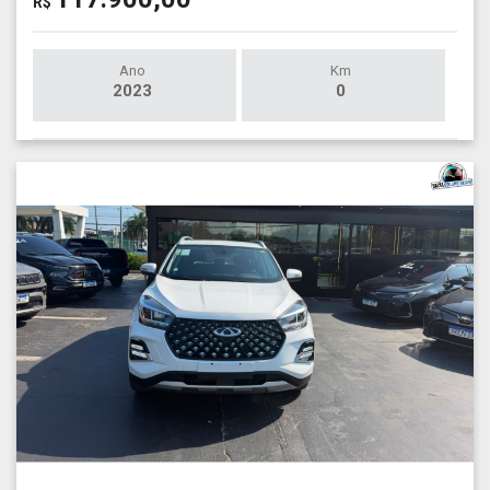
R$
Ano
Km
2023
0