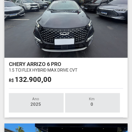
CHERY ARRIZO 6 PRO
1.5 TCI FLEX HYBRID MAX DRIVE CVT
132.900,00
R$
Ano
Km
2025
0