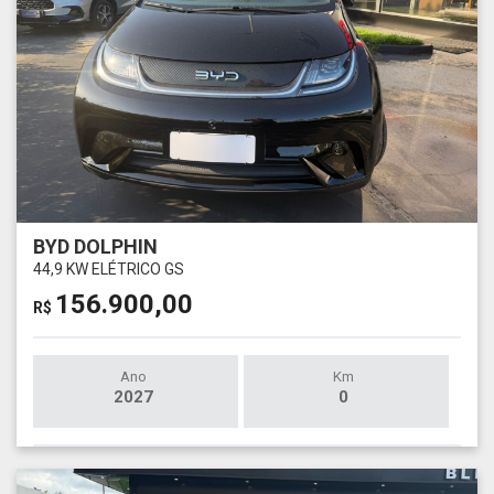
BYD DOLPHIN
44,9 KW ELÉTRICO GS
156.900,00
R$
Ano
Km
2027
0