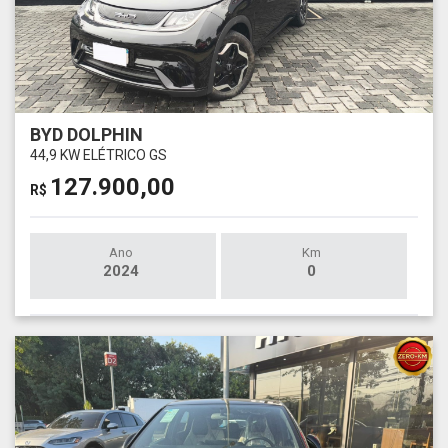
BYD DOLPHIN
44,9 KW ELÉTRICO GS
127.900,00
R$
Ano
Km
2024
0