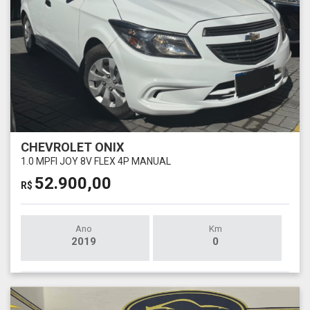
CHEVROLET ONIX
1.0 MPFI JOY 8V FLEX 4P MANUAL
52.900,00
R$
Ano
Km
2019
0