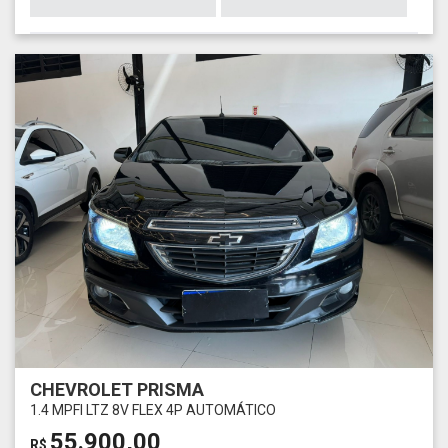
CHEVROLET PRISMA
1.4 MPFI LTZ 8V FLEX 4P AUTOMÁTICO
55.900,00
R$