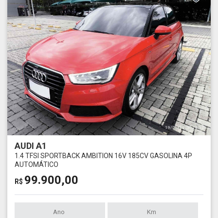
AUDI A1
1.4 TFSI SPORTBACK AMBITION 16V 185CV GASOLINA 4P
AUTOMÁTICO
99.900,00
R$
Ano
Km