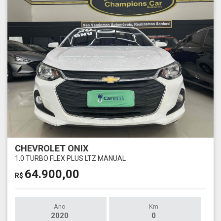
CHEVROLET ONIX
1.0 TURBO FLEX PLUS LTZ MANUAL
64.900,00
R$
Ano
Km
2020
0