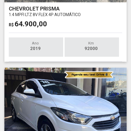
CHEVROLET PRISMA
1.4 MPFI LTZ 8V FLEX 4P AUTOMÁTICO
64.900,00
R$
Ano
Km
2019
92000