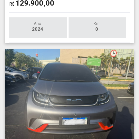
129.900,00
R$
Ano
Km
2024
0