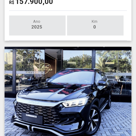
157.900,00
R$
Ano
Km
2025
0