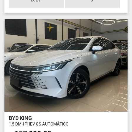
2027
0
BYD KING
1.5 DM-I PHEV GS AUTOMÁTICO