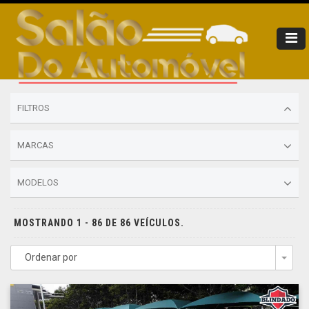
FILTROS
MARCAS
MODELOS
MOSTRANDO 1 - 86 DE 86 VEÍCULOS.
Ordenar por
Togg