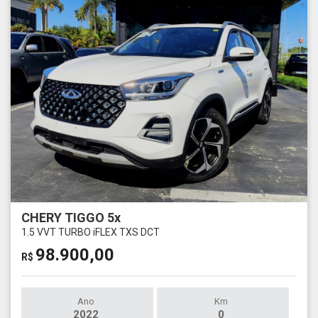
CHERY TIGGO 5x
1.5 VVT TURBO iFLEX TXS DCT
98.900,00
R$
Ano
Km
2022
0