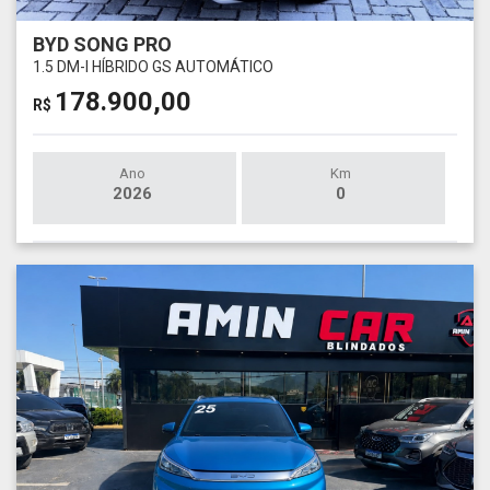
BYD SONG PRO
1.5 DM-I HÍBRIDO GS AUTOMÁTICO
178.900,00
R$
Ano
Km
2026
0