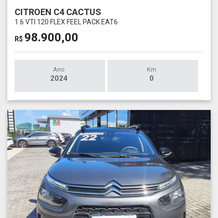
CITROEN C4 CACTUS
1.6 VTI 120 FLEX FEEL PACK EAT6
98.900,00
R$
Ano
Km
2024
0