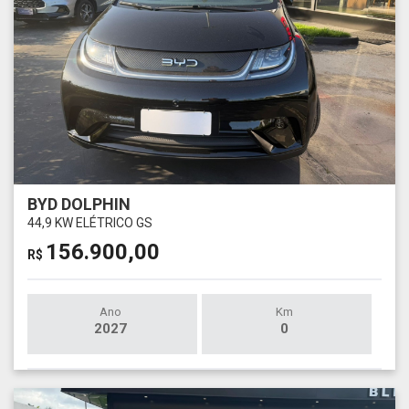
BYD DOLPHIN
44,9 KW ELÉTRICO GS
156.900,00
R$
Ano
Km
2027
0