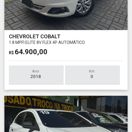
CHEVROLET COBALT
1.8 MPFI ELITE 8V FLEX 4P AUTOMÁTICO
64.900,00
R$
Ano
Km
2018
0