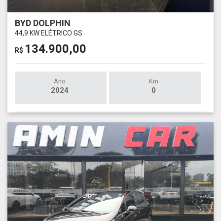
BYD DOLPHIN
44,9 KW ELÉTRICO GS
134.900,00
R$
Ano
Km
2024
0