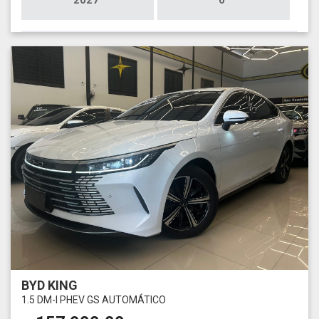
2027
0
BYD KING
1.5 DM-I PHEV GS AUTOMÁTICO