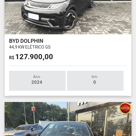
BYD DOLPHIN
44,9 KW ELÉTRICO GS
127.900,00
R$
Ano
Km
2024
0