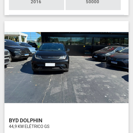
2016
50000
BYD DOLPHIN
44,9 KW ELÉTRICO GS