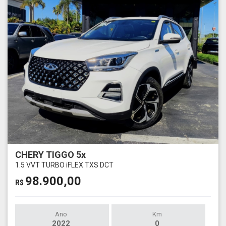
CHERY TIGGO 5x
1.5 VVT TURBO iFLEX TXS DCT
98.900,00
R$
Ano
Km
2022
0