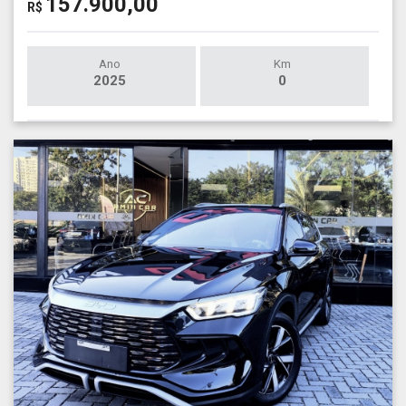
157.900,00
R$
Ano
Km
2025
0