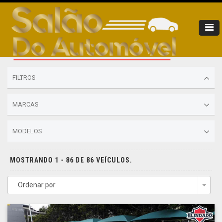
FILTROS
MARCAS
MODELOS
MOSTRANDO 1 - 86 DE 86 VEÍCULOS.
Ordenar por
Togg