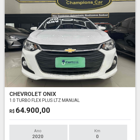
CHEVROLET ONIX
1.0 TURBO FLEX PLUS LTZ MANUAL
64.900,00
R$
Ano
Km
2020
0