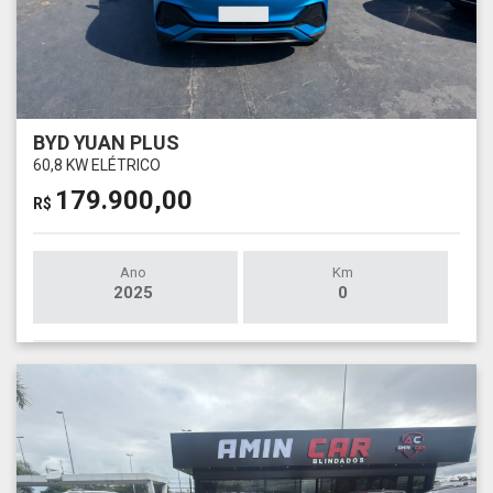
BYD YUAN PLUS
60,8 KW ELÉTRICO
179.900,00
R$
Ano
Km
2025
0