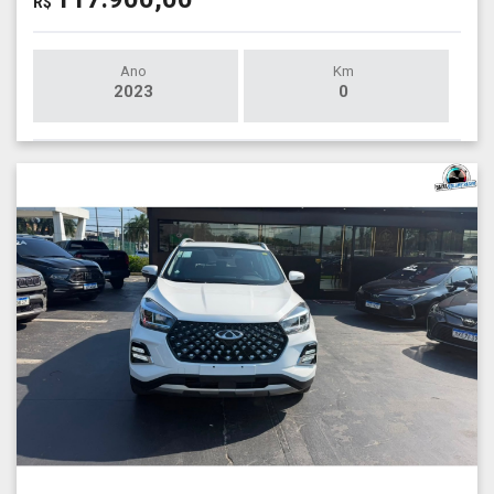
R$
Ano
Km
2023
0