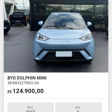
BYD DOLPHIN MINI
38 KW ELÉTRICO GS
124.900,00
R$
Ano
Km