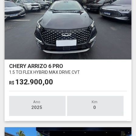
CHERY ARRIZO 6 PRO
1.5 TCI FLEX HYBRID MAX DRIVE CVT
132.900,00
R$
Ano
Km
2025
0