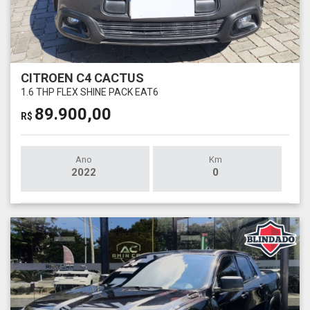
CITROEN C4 CACTUS
1.6 THP FLEX SHINE PACK EAT6
89.900,00
R$
Ano
Km
2022
0