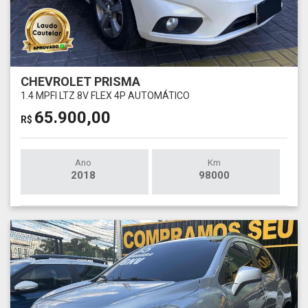
CHEVROLET PRISMA
1.4 MPFI LTZ 8V FLEX 4P AUTOMÁTICO
65.900,00
R$
Ano
Km
2018
98000