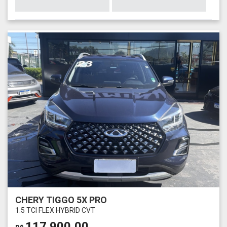
CHERY TIGGO 5X PRO
1.5 TCI FLEX HYBRID CVT
117.900,00