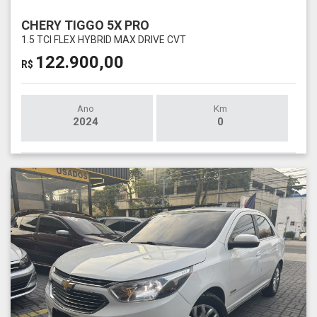
CHERY TIGGO 5X PRO
1.5 TCI FLEX HYBRID MAX DRIVE CVT
122.900,00
R$
Ano
Km
2024
0