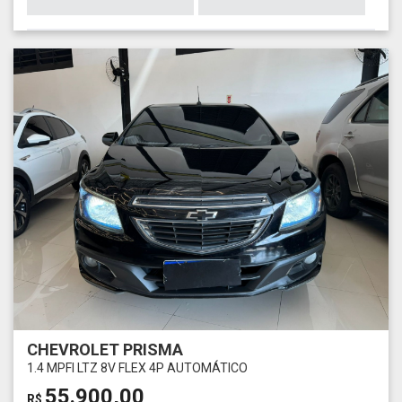
CHEVROLET PRISMA
1.4 MPFI LTZ 8V FLEX 4P AUTOMÁTICO
55.900,00
R$