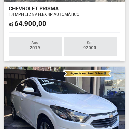
CHEVROLET PRISMA
1.4 MPFI LTZ 8V FLEX 4P AUTOMÁTICO
64.900,00
R$
Ano
Km
2019
92000