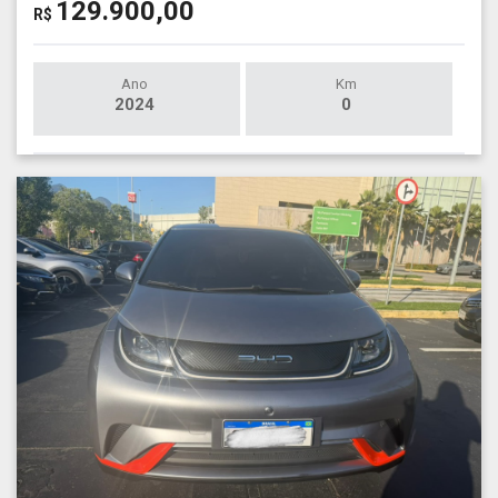
129.900,00
R$
Ano
Km
2024
0