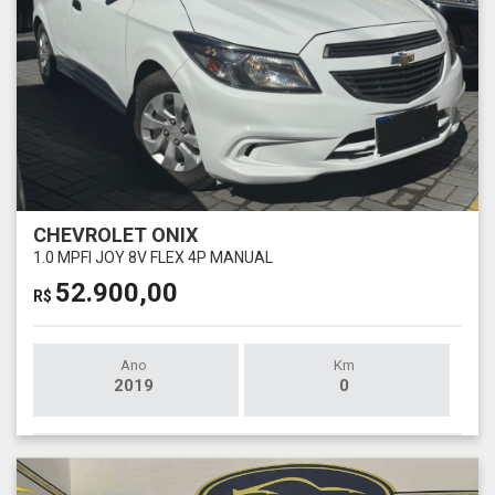
CHEVROLET ONIX
1.0 MPFI JOY 8V FLEX 4P MANUAL
52.900,00
R$
Ano
Km
2019
0