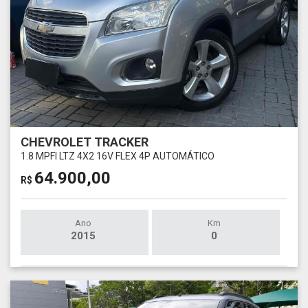
CHEVROLET TRACKER
1.8 MPFI LTZ 4X2 16V FLEX 4P AUTOMÁTICO
64.900,00
R$
Ano
Km
2015
0