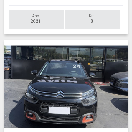
Ano
Km
2021
0