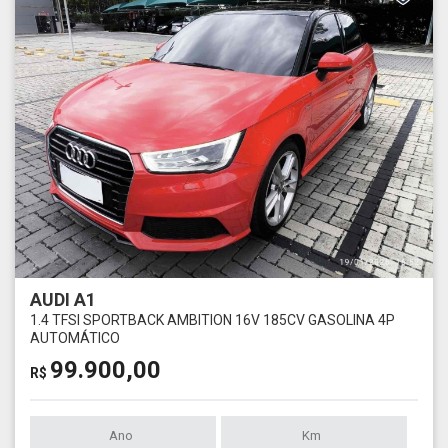
AUDI A1
1.4 TFSI SPORTBACK AMBITION 16V 185CV GASOLINA 4P
AUTOMÁTICO
99.900,00
R$
Ano
Km