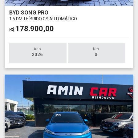
BYD SONG PRO
1.5 DM-I HÍBRIDO GS AUTOMÁTICO
178.900,00
R$
Ano
Km
2026
0