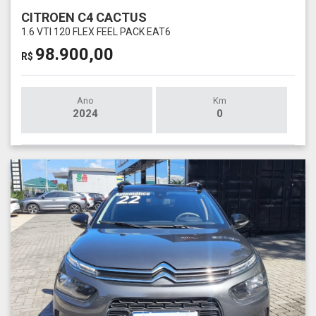
CITROEN C4 CACTUS
1.6 VTI 120 FLEX FEEL PACK EAT6
98.900,00
R$
Ano
Km
2024
0