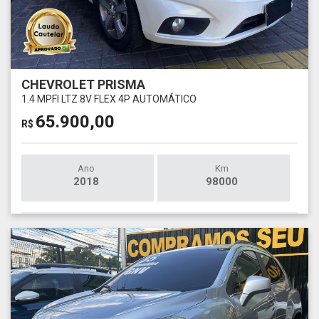
CHEVROLET PRISMA
1.4 MPFI LTZ 8V FLEX 4P AUTOMÁTICO
65.900,00
R$
Ano
Km
2018
98000