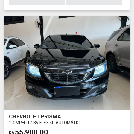
CHEVROLET PRISMA
1.4 MPFI LTZ 8V FLEX 4P AUTOMÁTICO
55.900,00
R$