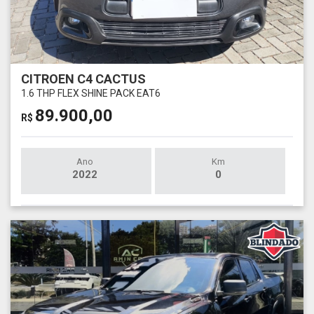
CITROEN C4 CACTUS
1.6 THP FLEX SHINE PACK EAT6
89.900,00
R$
Ano
Km
2022
0