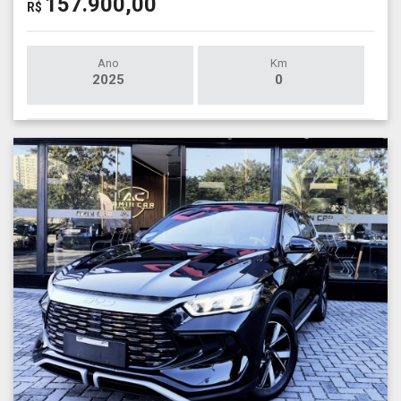
157.900,00
R$
Ano
Km
2025
0