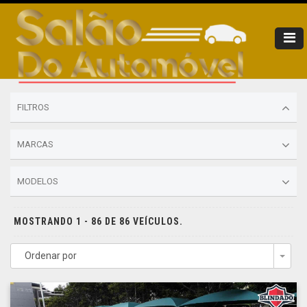
FILTROS
MARCAS
MODELOS
MOSTRANDO 1 - 86 DE 86 VEÍCULOS.
Ordenar por
Togg