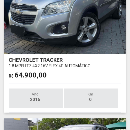
CHEVROLET TRACKER
1.8 MPFI LTZ 4X2 16V FLEX 4P AUTOMÁTICO
64.900,00
R$
Ano
Km
2015
0