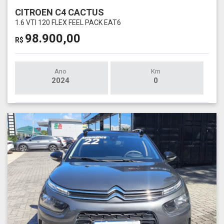
CITROEN C4 CACTUS
1.6 VTI 120 FLEX FEEL PACK EAT6
98.900,00
R$
Ano
Km
2024
0