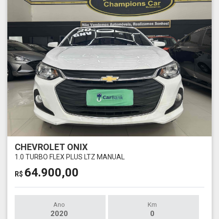
CHEVROLET ONIX
1.0 TURBO FLEX PLUS LTZ MANUAL
64.900,00
R$
Ano
Km
2020
0