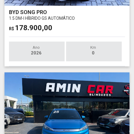
BYD SONG PRO
1.5 DM-I HÍBRIDO GS AUTOMÁTICO
178.900,00
R$
Ano
Km
2026
0