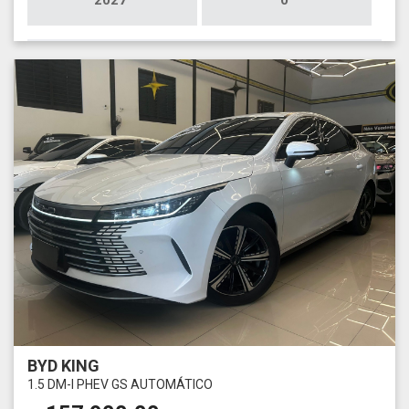
2027
0
BYD KING
1.5 DM-I PHEV GS AUTOMÁTICO