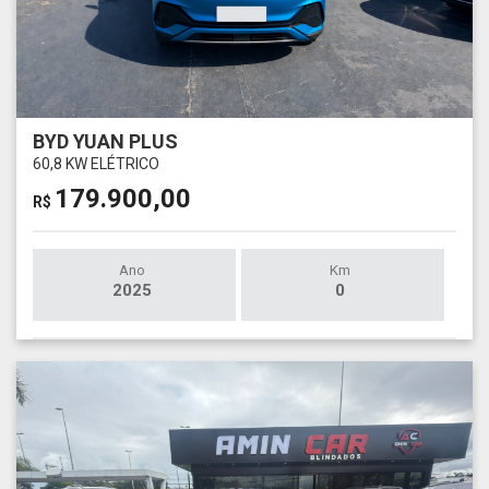
BYD YUAN PLUS
60,8 KW ELÉTRICO
179.900,00
R$
Ano
Km
2025
0