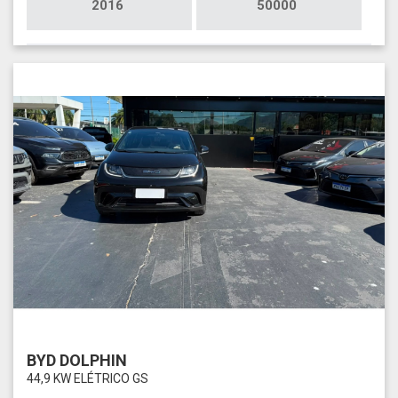
2016
50000
BYD DOLPHIN
44,9 KW ELÉTRICO GS