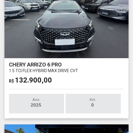
CHERY ARRIZO 6 PRO
1.5 TCI FLEX HYBRID MAX DRIVE CVT
132.900,00
R$
Ano
Km
2025
0