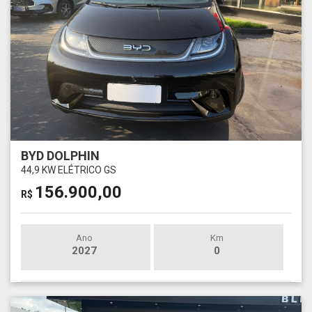
BYD DOLPHIN
44,9 KW ELÉTRICO GS
156.900,00
R$
Ano
Km
2027
0