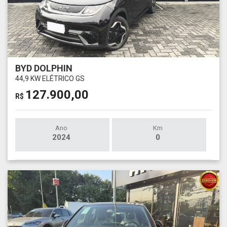
BYD DOLPHIN
44,9 KW ELÉTRICO GS
127.900,00
R$
Ano
Km
2024
0