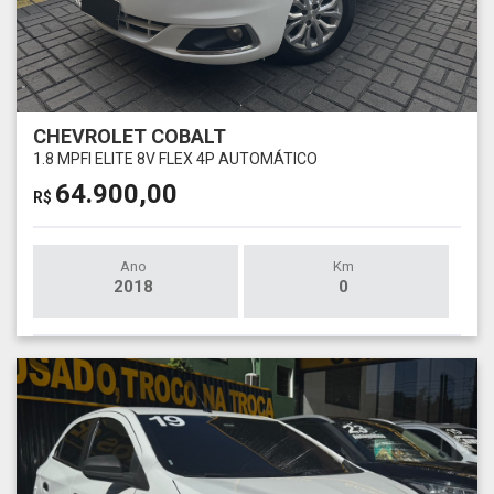
CHEVROLET COBALT
1.8 MPFI ELITE 8V FLEX 4P AUTOMÁTICO
64.900,00
R$
Ano
Km
2018
0