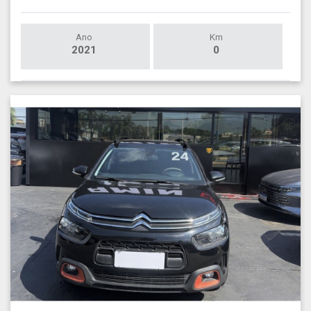
Ano
Km
2021
0