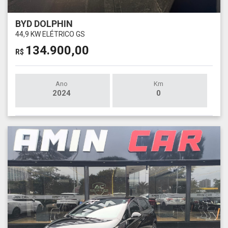
BYD DOLPHIN
44,9 KW ELÉTRICO GS
134.900,00
R$
Ano
Km
2024
0