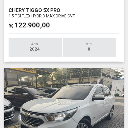
CHERY TIGGO 5X PRO
1.5 TCI FLEX HYBRID MAX DRIVE CVT
122.900,00
R$
Ano
Km
2024
0