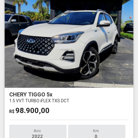
CHERY TIGGO 5x
1.5 VVT TURBO iFLEX TXS DCT
98.900,00
R$
Ano
Km
2022
0