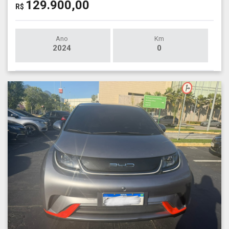
129.900,00
R$
Ano
Km
2024
0