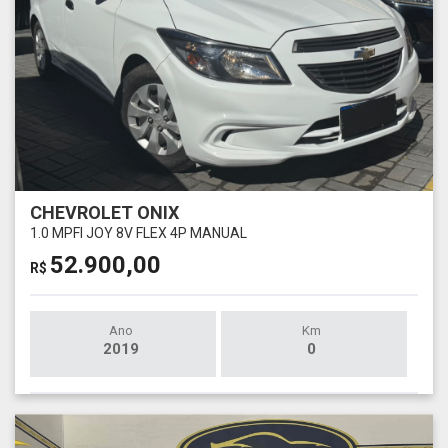
CHEVROLET ONIX
1.0 MPFI JOY 8V FLEX 4P MANUAL
52.900,00
R$
Ano
Km
2019
0