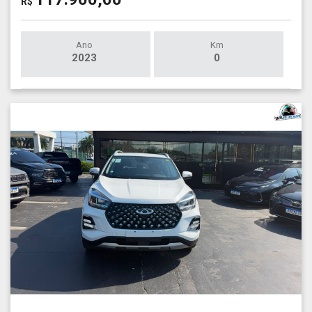
R$
Ano
Km
2023
0