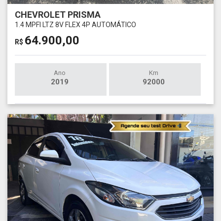
CHEVROLET PRISMA
1.4 MPFI LTZ 8V FLEX 4P AUTOMÁTICO
64.900,00
R$
Ano
Km
2019
92000