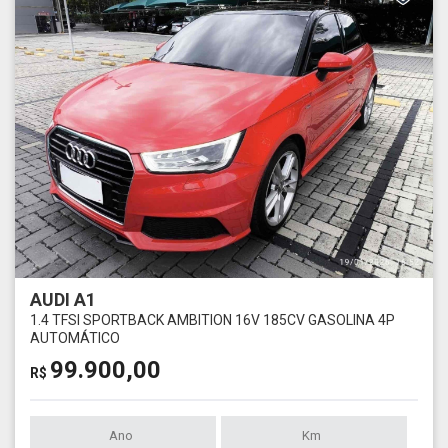
AUDI A1
1.4 TFSI SPORTBACK AMBITION 16V 185CV GASOLINA 4P
AUTOMÁTICO
99.900,00
R$
Ano
Km