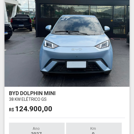
BYD DOLPHIN MINI
38 KW ELÉTRICO GS
124.900,00
R$
Ano
Km