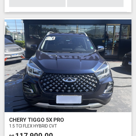
CHERY TIGGO 5X PRO
1.5 TCI FLEX HYBRID CVT
117.900,00