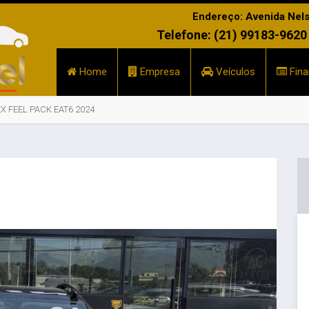
Endereço: Avenida Nelso
Telefone: (21) 99183-9620
Home
Empresa
Veículos
Fina
EX FEEL PACK EAT6 2024