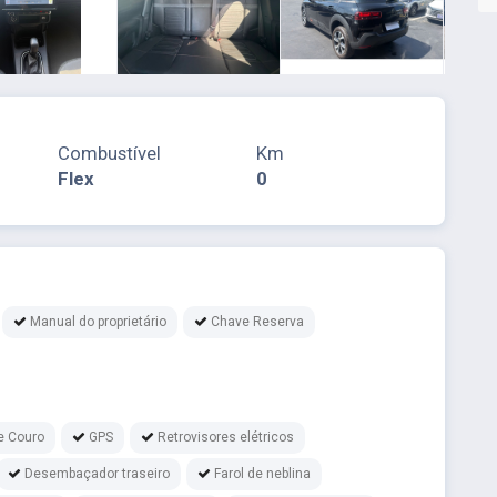
Combustível
Km
Flex
0
Manual do proprietário
Chave Reserva
e Couro
GPS
Retrovisores elétricos
Desembaçador traseiro
Farol de neblina