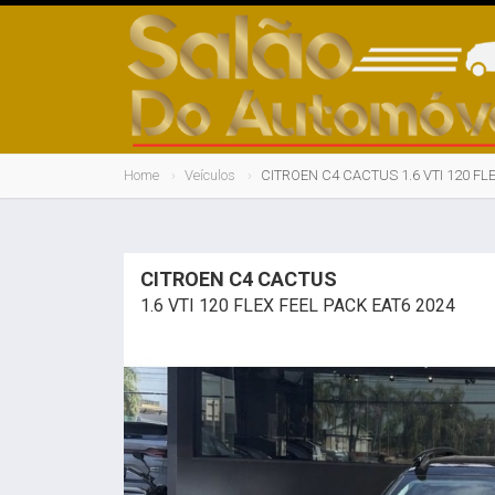
Home
Veículos
CITROEN C4 CACTUS 1.6 VTI 120 FL
CITROEN C4 CACTUS
1.6 VTI 120 FLEX FEEL PACK EAT6 2024