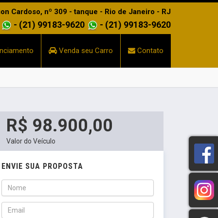
n Cardoso, nº 309 - tanque - Rio de Janeiro - RJ
- (21) 99183-9620
- (21) 99183-9620
nciamento
Venda seu Carro
Contato
R$ 98.900,00
Valor do Veículo
ENVIE SUA PROPOSTA