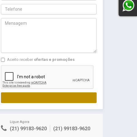
Aceito receber
ofertas e promoções
ENVIAR PROPOSTA
Ligue Agora
(21) 99183-9620
(21) 99183-9620